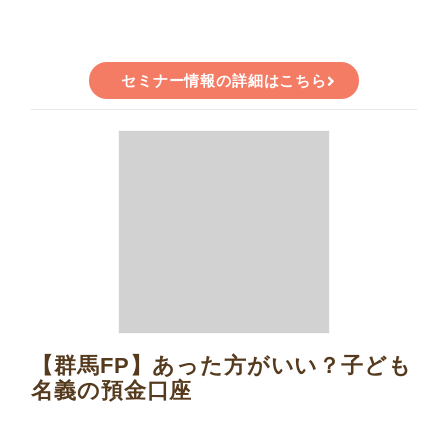
セミナー情報の詳細はこちら
【群馬FP】あった方がいい？子ども
名義の預金口座