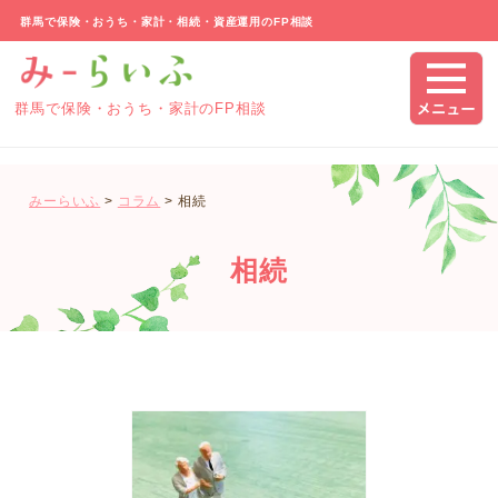
群馬で保険・おうち・家計・相続・資産運用のFP相談
群馬で保険・おうち・家計のFP相談
みーらいふ
>
コラム
>
相続
相続