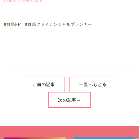
の相次ぐ登場で急増
#群馬FP #群馬ファイナンシャルプランナー
←前の記事
一覧へもどる
次の記事→