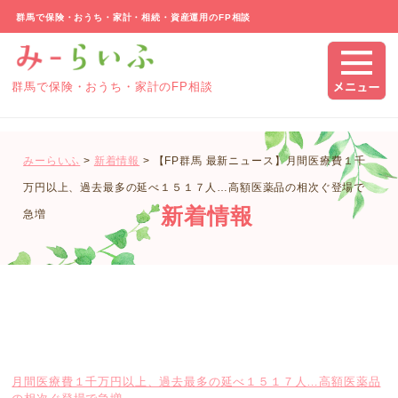
群馬で保険・おうち・家計・相続・資産運用のFP相談
群馬で保険・おうち・家計のFP相談
みーらいふ
>
新着情報
>
【FP群馬 最新ニュース】月間医療費１千
万円以上、過去最多の延べ１５１７人…高額医薬品の相次ぐ登場で
新着情報
急増
月間医療費１千万円以上、過去最多の延べ１５１７人…高額医薬品