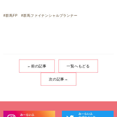
#群馬FP #群馬ファイナンシャルプランナー
←前の記事
一覧へもどる
次の記事→