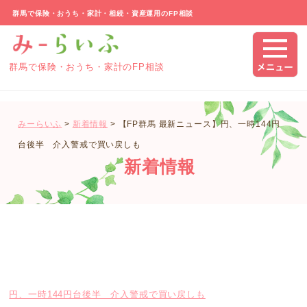
群馬で保険・おうち・家計・相続・資産運用のFP相談
群馬で保険・おうち・家計のFP相談
みーらいふ
>
新着情報
>
【FP群馬 最新ニュース】円、一時144円
台後半 介入警戒で買い戻しも
新着情報
円、一時144円台後半 介入警戒で買い戻しも