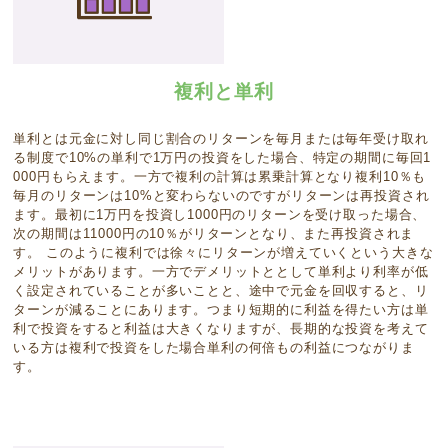
複利と単利
単利とは元金に対し同じ割合のリターンを毎月または毎年受け取れ
る制度で10%の単利で1万円の投資をした場合、特定の期間に毎回1
000円もらえます。一方で複利の計算は累乗計算となり複利10％も
毎月のリターンは10%と変わらないのですがリターンは再投資され
ます。最初に1万円を投資し1000円のリターンを受け取った場合、
次の期間は11000円の10％がリターンとなり、また再投資されま
す。 このように複利では徐々にリターンが増えていくという大きな
メリットがあります。一方でデメリットととして単利より利率が低
く設定されていることが多いことと、途中で元金を回収すると、リ
ターンが減ることにあります。つまり短期的に利益を得たい方は単
利で投資をすると利益は大きくなりますが、長期的な投資を考えて
いる方は複利で投資をした場合単利の何倍もの利益につながりま
す。