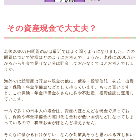
その資産現金で大丈夫？
老後2000万円問題の話は最近ではよく聞くようになりました。この
問題について皆様はどのようにお考えでしょうか。老後に2000万か
かるから年金で足りない分は貯金しておかなくてはとお考えでしょ
うか。
海外では総資産は貯金を現金の他に、債券・投資信託・株式・出資
金・保険・年金準備金などとして持っています。もっと言います
と、この保険・年金準備金をさらに株や不動産、投資信託に運用し
ています。
一方で多くの日本人の場合は、資産のほとんどを現金で持ってお
り、保険や年金準備金の運用先も金利が低い国債などになってしま
っているので、将来お金がほとんど増えません。
そんなに儲かるわけがない、なんか胡散臭そうと思われる方も多い