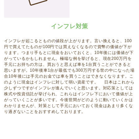
インフレ対策
インフレが起こるとものの値段が上がります。言い換えると、100
円で買えてたものが100円では買えなくなるので貨幣の価値が下が
ります。つまり手もとに現金をおいておくと、10年後には価値が下
がっているかもしれません。極端な例を挙げると、現在200万円を
手元にお持ちの方は、買おうと思えば車を1台買うことができると
思いますが。10年後車1台が最低でも300万円する世の中になった場
合10年後には手元のお金では車を買うことはできなくなります。こ
のように現金はインフレに対して弱い資産です。 日本はこれから
少しずつですがインフレが進んでいくと思います。対応策としては
株式や投資信託が挙げられ、これらはインフレ下において価値が上
がっていくことが多いです。今後世間がどのように動いていくかは
わかりませんが、対策として手元においておく現金はあまり多くな
り過ぎないことをおすすめしております。