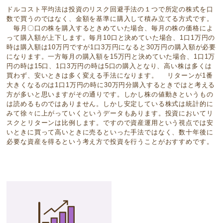
ドルコスト平均法は投資のリスク回避手法の１つで所定の株式を口
数で買うのではなく、金額を基準に購入して積み立てる方式です。
毎月〇口の株を購入するときめていた場合、毎月の株の価格によ
って購入額が上下します。毎月10口と決めていた場合、1口1万円の
時は購入額は10万円ですが1口3万円になると30万円の購入額が必要
になります。一方毎月の購入額を15万円と決めていた場合、1口1万
円の時は15口、1口3万円の時は5口の購入となり、高い株は多くは
買わず、安いときは多く変える手法になります。 リターンが1番
大きくなるのは1口1万円の時に30万円分購入するときではと考える
方が多いと思いますがその通りです。しかし株の値動きというもの
は読めるものではありません。しかし安定している株式は統計的に
みて徐々に上がっていくというデータもあります。投資においてリ
スクとリターンは比例します。ですので資産運用という視点では安
いときに買って高いときに売るといった手法ではなく、数十年後に
必要な資産を得るという考え方で投資を行うことがおすすめです。