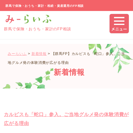
群馬で保険・おうち・家計・相続・資産運用のFP相談
群馬で保険・おうち・家計のFP相談
みーらいふ
>
新着情報
>
【群馬FP】カルピスも「蛇口」参入。ご当
地グルメ発の体験消費が広がる理由
新着情報
カルピスも「蛇口」参入。ご当地グルメ発の体験消費が
広がる理由