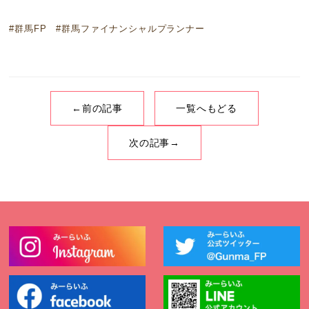
#群馬FP #群馬ファイナンシャルプランナー
←前の記事
一覧へもどる
次の記事→