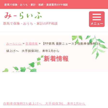
群馬で保険・おうち・家計・相続・資産運用のFP相談
群馬で保険・おうち・家計のFP相談
みーらいふ
>
新着情報
>
【FP群馬 最新ニュース】自動車保険料3％
値上げへ 大手損保3社、来年1月から
新着情報
自動車保険料3％値上げへ 大手損保3社、来年1月から