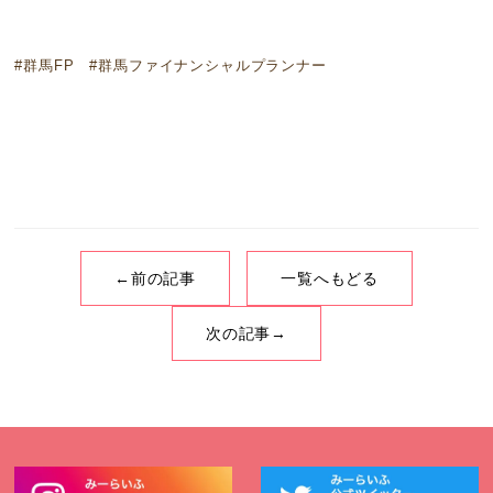
#群馬FP #群馬ファイナンシャルプランナー
←前の記事
一覧へもどる
次の記事→