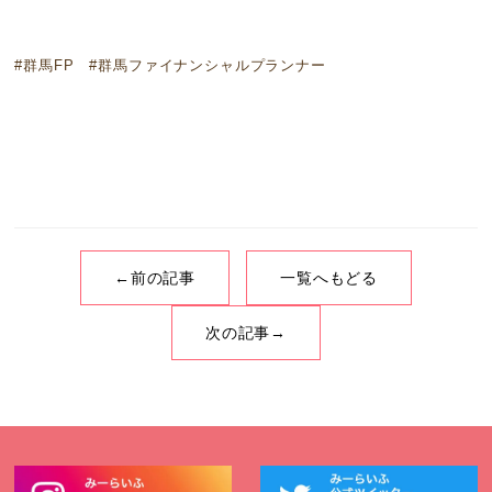
#群馬FP #群馬ファイナンシャルプランナー
←前の記事
一覧へもどる
次の記事→