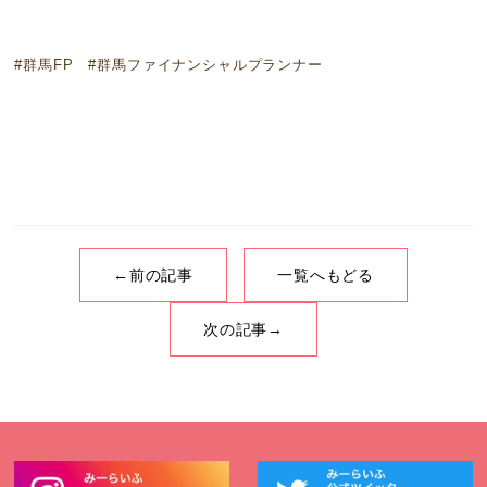
#群馬FP #群馬ファイナンシャルプランナー
←前の記事
一覧へもどる
次の記事→