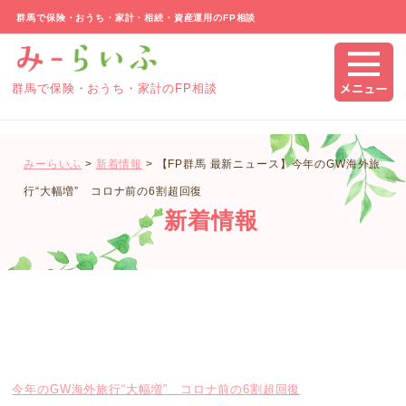
群馬で保険・おうち・家計・相続・資産運用のFP相談
群馬で保険・おうち・家計のFP相談
みーらいふ
>
新着情報
>
【FP群馬 最新ニュース】今年のGW海外旅
行“大幅増” コロナ前の6割超回復
新着情報
今年のGW海外旅行“大幅増” コロナ前の6割超回復