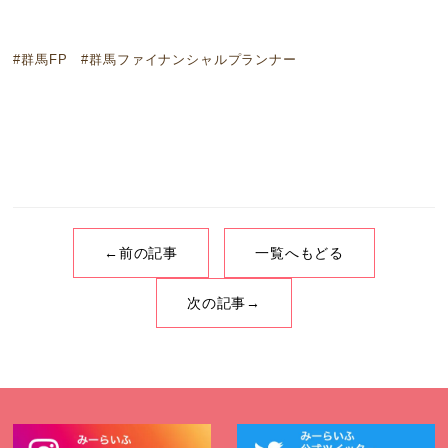
#群馬FP #群馬ファイナンシャルプランナー
←前の記事
一覧へもどる
次の記事→