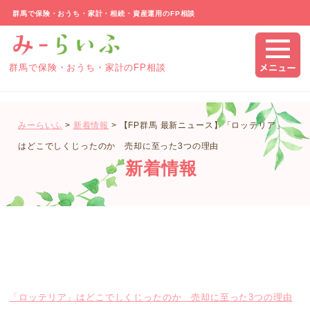
群馬で保険・おうち・家計・相続・資産運用のFP相談
群馬で保険・おうち・家計のFP相談
みーらいふ
>
新着情報
>
【FP群馬 最新ニュース】「ロッテリア」
はどこでしくじったのか 売却に至った3つの理由
新着情報
「ロッテリア」はどこでしくじったのか 売却に至った3つの理由