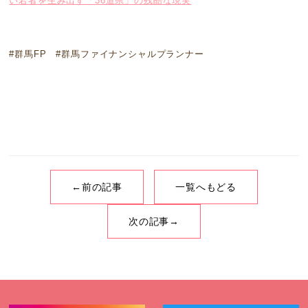
い若者を生み出す「36道県」の残酷な現実
#群馬FP #群馬ファイナンシャルプランナー
←前の記事
一覧へもどる
次の記事→