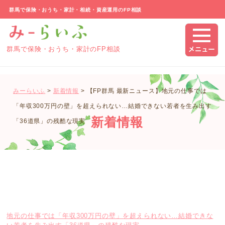
群馬で保険・おうち・家計・相続・資産運用のFP相談
群馬で保険・おうち・家計のFP相談
みーらいふ
>
新着情報
>
【FP群馬 最新ニュース】地元の仕事では
「年収300万円の壁」を超えられない…結婚できない若者を生み出す
新着情報
「36道県」の残酷な現実
地元の仕事では「年収300万円の壁」を超えられない…結婚できな