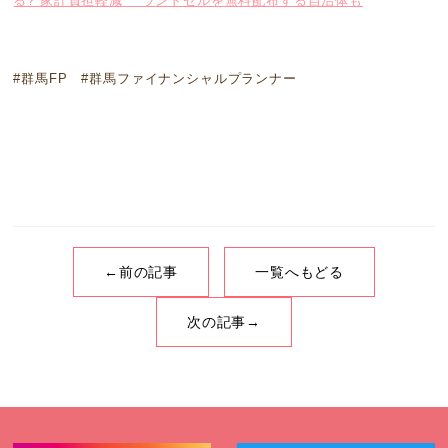
る?“家計負担軽減” ランドセルを無料配布する自治体も
#群馬FP #群馬ファイナンシャルプランナー
←前の記事
一覧へもどる
次の記事→