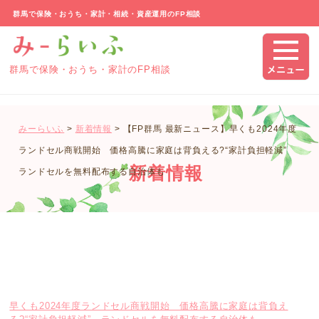
群馬で保険・おうち・家計・相続・資産運用のFP相談
群馬で保険・おうち・家計のFP相談
みーらいふ
>
新着情報
>
【FP群馬 最新ニュース】早くも2024年度
ランドセル商戦開始 価格高騰に家庭は背負える?“家計負担軽減”
新着情報
ランドセルを無料配布する自治体も
早くも2024年度ランドセル商戦開始 価格高騰に家庭は背負え