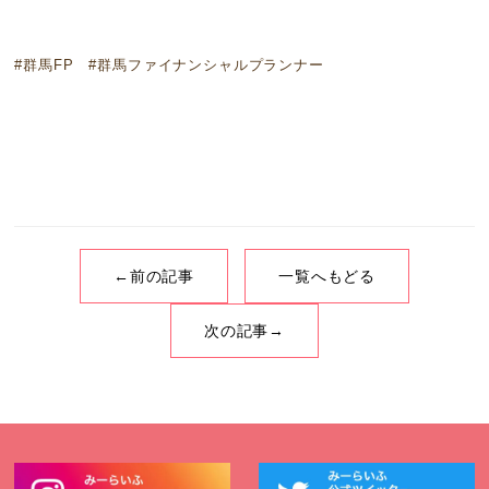
#群馬FP #群馬ファイナンシャルプランナー
←前の記事
一覧へもどる
次の記事→