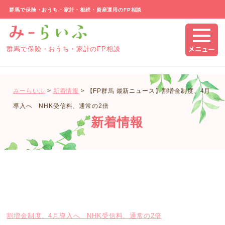
群馬で保険・おうち・家計・相続・資産運用のFP相談
群馬で保険・おうち・家計のFP相談
みーらいふ
>
新着情報
>
【FP群馬 最新ニュース】割増金制度、4月
導入へ NHK受信料、通常の2倍
新着情報
割増金制度、4月導入へ NHK受信料、通常の2倍