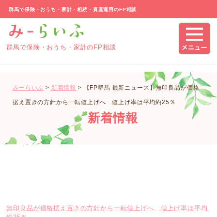
群馬で保険・おうち・家計・相続・資産運用のFP相談
群馬で保険・おうち・家計のFP相談
みーらいふ
>
新着情報
>
【FP群馬 最新ニュース】無印良品が価格
据え置きの方針から一転値上げへ 値上げ率は平均約25％
新着情報
無印良品が価格据え置きの方針から一転値上げへ 値上げ率は平均