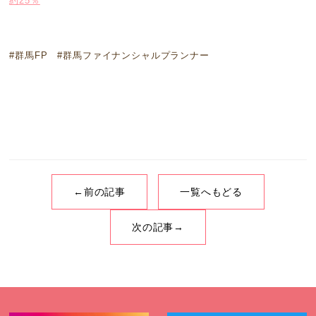
約25％
#群馬FP #群馬ファイナンシャルプランナー
←前の記事
一覧へもどる
次の記事→