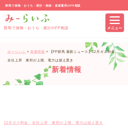
群馬で保険・おうち・家計・相続・資産運用のFP相談
群馬で保険・おうち・家計のFP相談
みーらいふ
>
新着情報
>
【FP群馬 最新ニュース】12月ガス料金、
全社上昇 東邦が上限、電力は据え置き
新着情報
12月ガス料金、全社上昇 東邦が上限、電力は据え置き