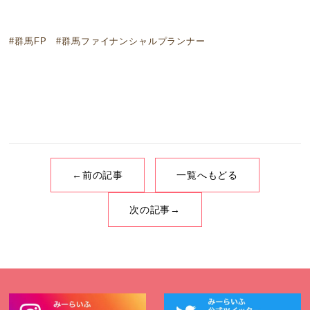
#群馬FP #群馬ファイナンシャルプランナー
←前の記事
一覧へもどる
次の記事→