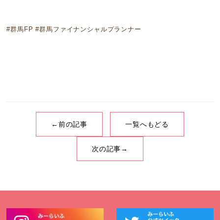
#群馬FP #群馬ファイナンシャルプランナー
←前の記事
一覧へもどる
次の記事→