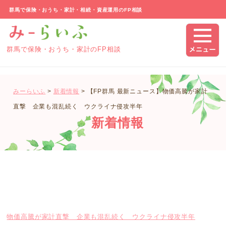
群馬で保険・おうち・家計・相続・資産運用のFP相談
群馬で保険・おうち・家計のFP相談
みーらいふ
>
新着情報
>
【FP群馬 最新ニュース】物価高騰が家計
直撃 企業も混乱続く ウクライナ侵攻半年
新着情報
物価高騰が家計直撃 企業も混乱続く ウクライナ侵攻半年