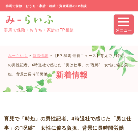
群馬で保険・おうち・家計・相続・資産運用のFP相談
群馬で保険・おうち・家計のFP相談
みーらいふ
>
新着情報
>
【FP 群馬 最新ニュース】育児で「時短」
の男性記者、4時退社で感じた「男は仕事」の“呪縛” 女性に偏る負
新着情報
担、背景に長時間労働
育児で「時短」の男性記者、4時退社で感じた「男は仕
事」の“呪縛” 女性に偏る負担、背景に長時間労働