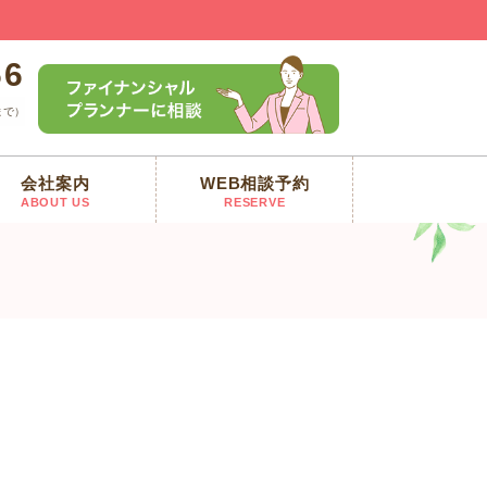
66
まで）
会社案内
WEB相談予約
も800円超える下落
ABOUT US
RESERVE