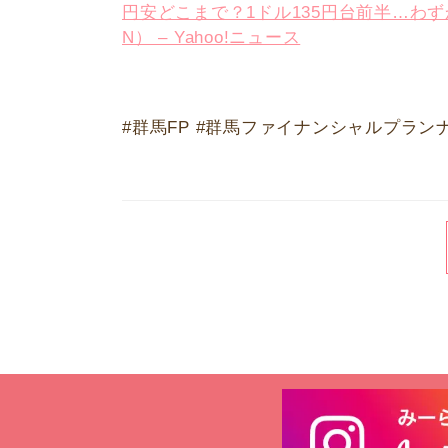
円安どこまで？1ドル135円台前半…わずか半年
N） – Yahoo!ニュース
#群馬FP #群馬ファイナンシャルプラン