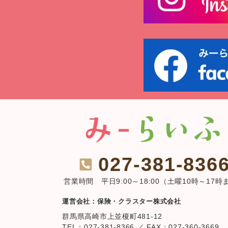
027-381-836
営業時間 平日9:00～18:00（土曜10時～17時
運営会社：保険・クラスター株式会社
群馬県高崎市上並榎町481-12
TEL：027-381-8366 ／ FAX：027-360-3669