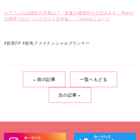
エアコンの試運転の手順は？「真夏の修理待ちで詰みます」早めの
点検呼びかけ（ハフポスト日本版） – Yahoo!ニュース
#群馬FP #群馬ファイナンシャルプランナー
←前の記事
一覧へもどる
次の記事→