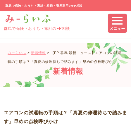
群馬で保険・おうち・家計・相続・資産運用のFP相談
群馬で保険・おうち・家計のFP相談
みーらいふ
>
新着情報
>
【FP 群馬 最新ニュース】エアコンの試運
転の手順は？「真夏の修理待ちで詰みます」早めの点検呼びかけ
新着情報
エアコンの試運転の手順は？「真夏の修理待ちで詰みま
す」早めの点検呼びかけ