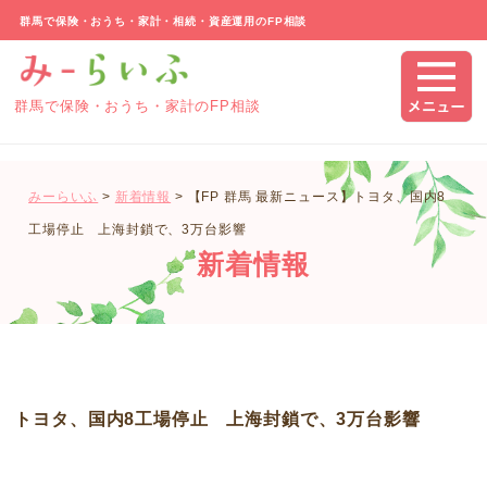
群馬で保険・おうち・家計・相続・資産運用のFP相談
群馬で保険・おうち・家計のFP相談
みーらいふ
>
新着情報
>
【FP 群馬 最新ニュース】トヨタ、国内8
工場停止 上海封鎖で、3万台影響
新着情報
トヨタ、国内8工場停止 上海封鎖で、3万台影響