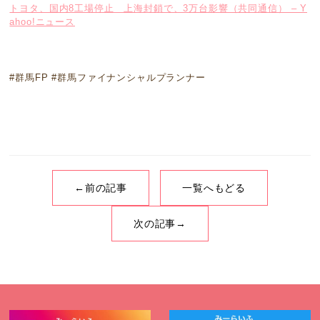
トヨタ、国内8工場停止 上海封鎖で、3万台影響（共同通信） – Y
ahoo!ニュース
#群馬FP #群馬ファイナンシャルプランナー
←前の記事
一覧へもどる
次の記事→