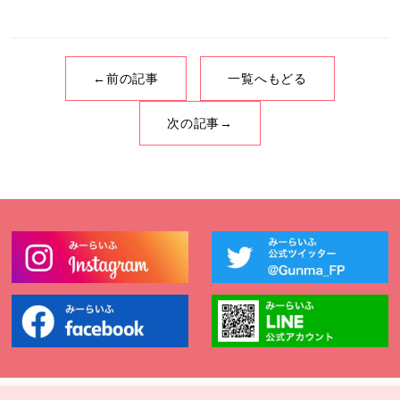
←前の記事
一覧へもどる
次の記事→