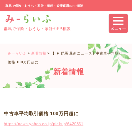
群馬で保険・おうち・家計・相続・資産運用のFP相談
群馬で保険・おうち・家計のFP相談
みーらいふ
>
新着情報
>
【FP 群馬 最新ニュース】中古車平均取引
価格 100万円超に
新着情報
中古車平均取引価格 100万円超に
https://news.yahoo.co.jp/pickup/6420861