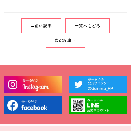
←前の記事
一覧へもどる
次の記事→