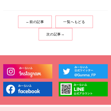
←前の記事
一覧へもどる
次の記事→