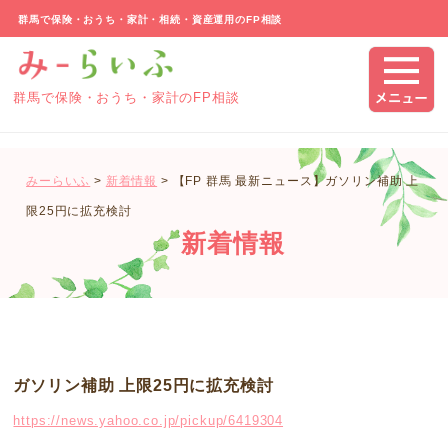
群馬で保険・おうち・家計・相続・資産運用のFP相談
群馬で保険・おうち・家計のFP相談
みーらいふ
>
新着情報
>
【FP 群馬 最新ニュース】ガソリン補助 上
限25円に拡充検討
新着情報
ガソリン補助 上限25円に拡充検討
https://news.yahoo.co.jp/pickup/6419304