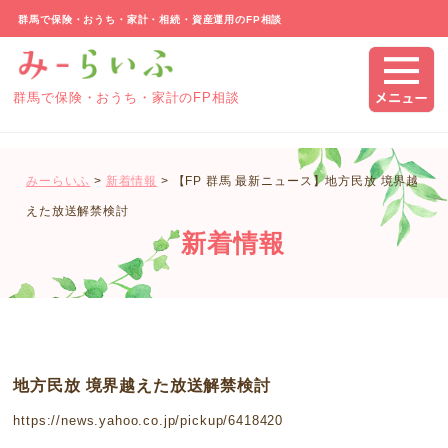
群馬で保険・おうち・家計・相続・資産運用のFP相談
群馬で保険・おうち・家計のFP相談
みーらいふ
>
新着情報
>
【FP 群馬 最新ニュース】地方民放 境界越
えた放送解禁検討
新着情報
地方民放 境界越えた放送解禁検討
https://news.yahoo.co.jp/pickup/6418420