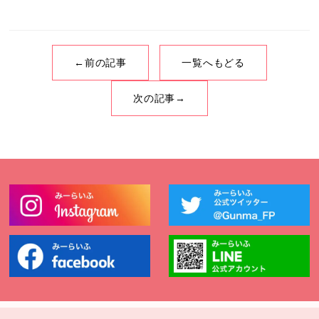
←前の記事
一覧へもどる
次の記事→