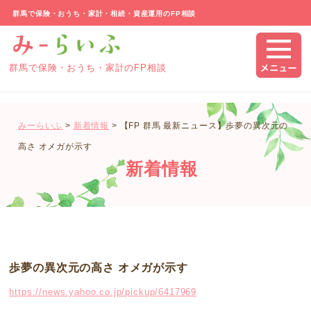
群馬で保険・おうち・家計・相続・資産運用のFP相談
群馬で保険・おうち・家計のFP相談
みーらいふ
>
新着情報
>
【FP 群馬 最新ニュース】歩夢の異次元の
高さ オメガが示す
新着情報
歩夢の異次元の高さ オメガが示す
https://news.yahoo.co.jp/pickup/6417969