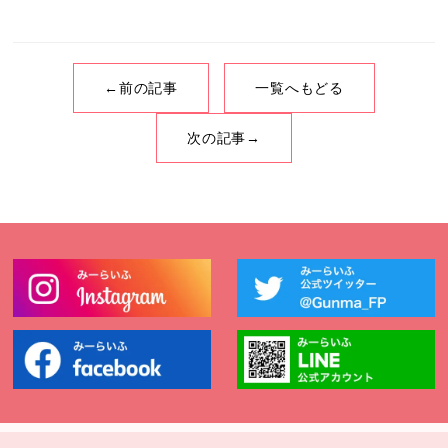
←前の記事
一覧へもどる
次の記事→