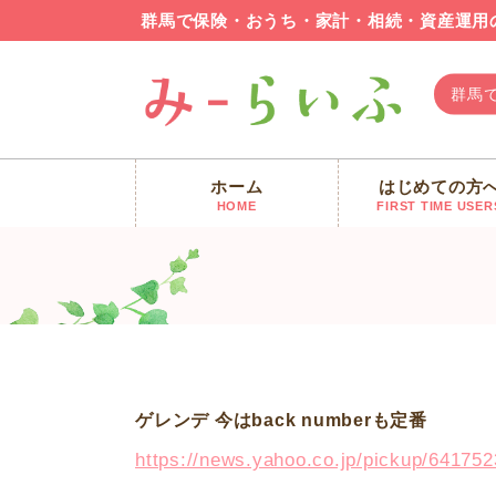
群馬で保険・おうち・家計・相続・資産運用
群馬
ホーム
はじめての方
みーらいふ
>
新着情報
>
【FP 群馬 最新ニュース】ゲレンデ
HOME
FIRST TIME USER
ゲレンデ 今はback numberも定番
https://news.yahoo.co.jp/pickup/641752