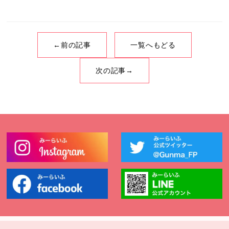
←前の記事
一覧へもどる
次の記事→