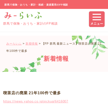
群馬で保険・おうち・家計・相続・資産運用のFP相談
群馬で保険・おうち・家計のFP相談
みーらいふ
>
新着情報
>
【FP 群馬 最新ニュース】喫茶店の廃業 21
年100件で最多
新着情報
喫茶店の廃業 21年100件で最多
https://news.yahoo.co.jp/pickup/6416007