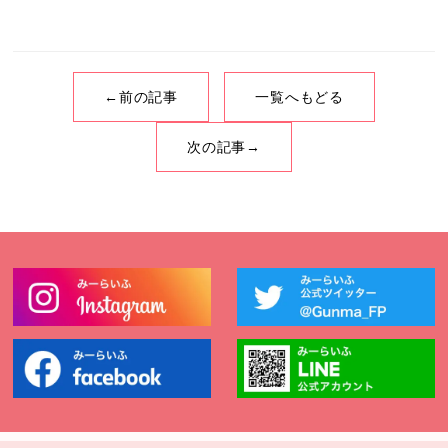
←前の記事
一覧へもどる
次の記事→