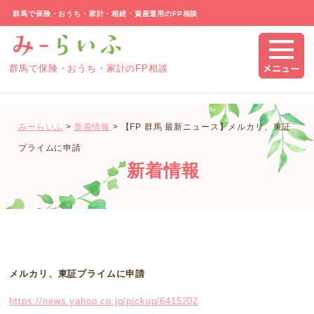
群馬で保険・おうち・家計・相続・資産運用のFP相談
群馬で保険・おうち・家計のFP相談
みーらいふ
>
新着情報
>
【FP 群馬 最新ニュース】メルカリ、東証
プライムに申請
新着情報
メルカリ、東証プライムに申請
https://news.yahoo.co.jp/pickup/6415202