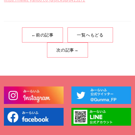
https://news.yahoo.co.jp/pickup/6413272
←前の記事
一覧へもどる
次の記事→