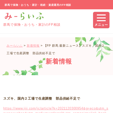
群馬で保険・おうち・家計・相続・資産運用のFP相談
群馬で保険・おうち・家計のFP相談
みーらいふ
>
新着情報
>
【FP 群馬 最新ニュース】スズキ、国内２
工場で生産調整 部品供給不足で
新着情報
スズキ、国内２工場で生産調整 部品供給不足で
https://www.jiji.com/jc/article?k=2021120300954&g=eco&utm_s