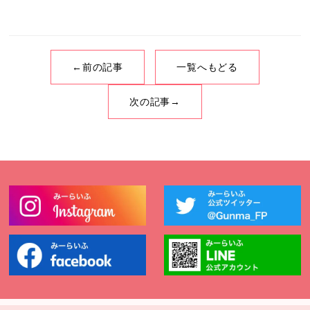
←前の記事
一覧へもどる
次の記事→