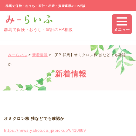
群馬で保険・おうち・家計・相続・資産運用のFP相談
群馬で保険・おうち・家計のFP相談
みーらいふ
>
新着情報
>
【FP 群馬】オミクロン株 独などでも確認
か
新着情報
オミクロン株 独などでも確認か
https://news.yahoo.co.jp/pickup/6410889