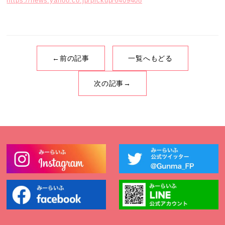
https://news.yahoo.co.jp/pickup/6409408
←前の記事
一覧へもどる
次の記事→