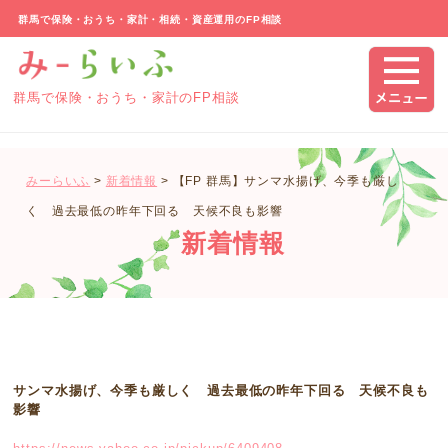
群馬で保険・おうち・家計・相続・資産運用のFP相談
群馬で保険・おうち・家計のFP相談
みーらいふ
>
新着情報
>
【FP 群馬】サンマ水揚げ、今季も厳し
く 過去最低の昨年下回る 天候不良も影響
新着情報
サンマ水揚げ、今季も厳しく 過去最低の昨年下回る 天候不良も
影響