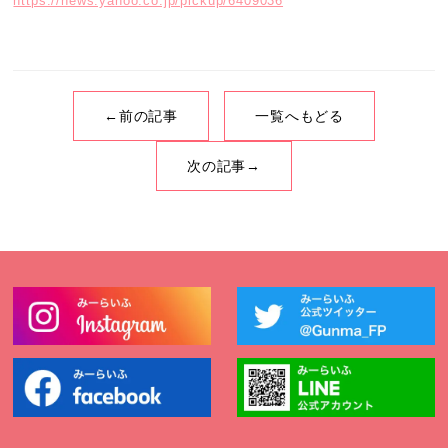
https://news.yahoo.co.jp/pickup/6409036
←前の記事
一覧へもどる
次の記事→