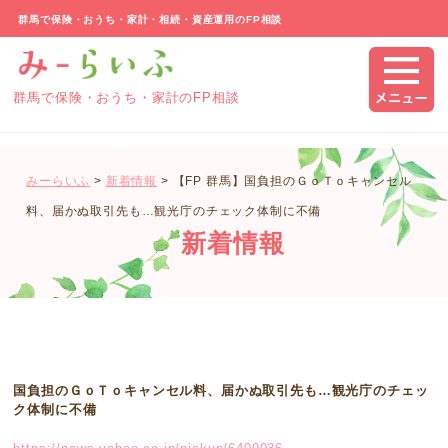
群馬で保険・おうち・家計・相続・資産運用のFP相談
群馬で保険・おうち・家計のFP相談
みーらいふ
>
新着情報
>
【FP 群馬】国負担のＧｏＴｏキャンセル
料、届かぬ取引先も…観光庁のチェック体制に不備
新着情報
国負担のＧｏＴｏキャンセル料、届かぬ取引先も…観光庁のチェッ
ク体制に不備