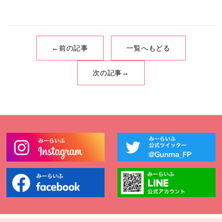
←前の記事
一覧へもどる
次の記事→