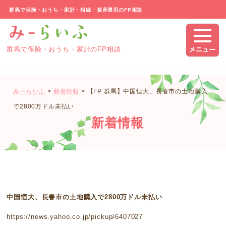
群馬で保険・おうち・家計・相続・資産運用のFP相談
群馬で保険・おうち・家計のFP相談
みーらいふ
>
新着情報
>
【FP 群馬】中国恒大、長春市の土地購入
で2800万ドル未払い
新着情報
中国恒大、長春市の土地購入で2800万ドル未払い
https://news.yahoo.co.jp/pickup/6407027