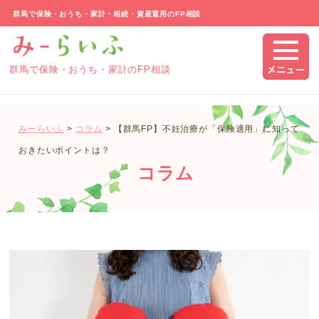
群馬で保険・おうち・家計・相続・資産運用のFP相談
群馬で保険・おうち・家計のFP相談
みーらいふ
>
コラム
>
【群馬FP】不妊治療が「保険適用」に知って
おきたいポイントは？
コラム