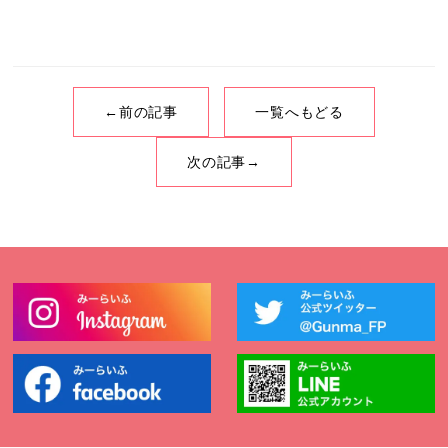
←前の記事
一覧へもどる
次の記事→