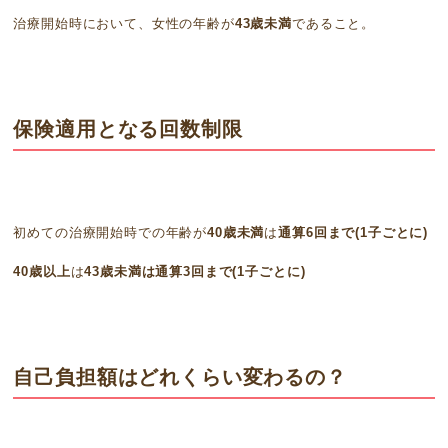
治療開始時において、女性の年齢が
43歳未満
であること。
保険適用となる回数制限
初めての治療開始時での年齢が
40歳未満
は
通算6回まで(1子ごとに)
40歳以上
は
43歳未満は通算3回まで(1子ごとに)
自己負担額はどれくらい変わるの？