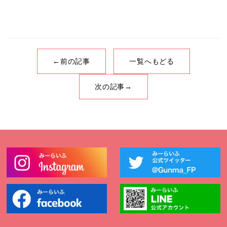
←前の記事
一覧へもどる
次の記事→