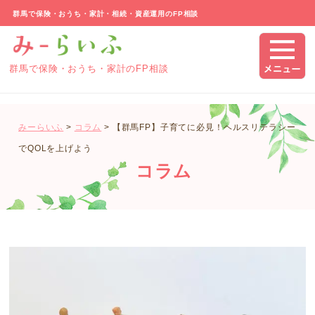
群馬で保険・おうち・家計・相続・資産運用のFP相談
群馬で保険・おうち・家計のFP相談
みーらいふ
>
コラム
>
【群馬FP】子育てに必見！ヘルスリテラシー
でQOLを上げよう
コラム