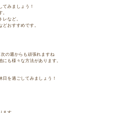
してみましょう！
す。
トレなど。
などおすすめです。
、次の週からも頑張れますね
他にも様々な方法があります。
休日を過ごしてみましょう！
ります。