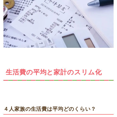
生活費の平均と家計のスリム化
４人家族の生活費は平均どのくらい
‍？