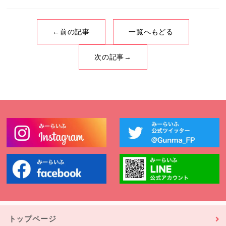
←前の記事
一覧へもどる
次の記事→
トップページ