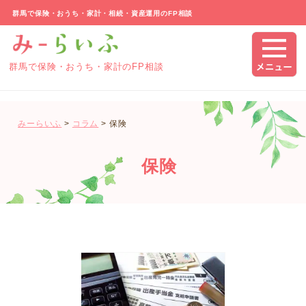
群馬で保険・おうち・家計・相続・資産運用のFP相談
群馬で保険・おうち・家計のFP相談
みーらいふ
>
コラム
>
保険
保険